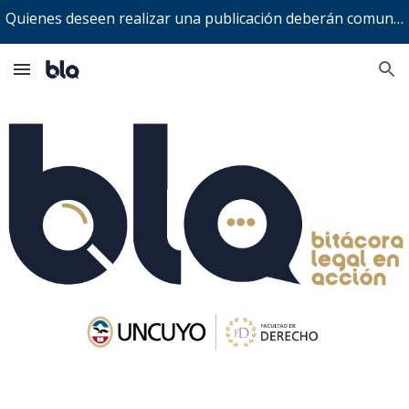
Quienes deseen realizar una publicación deberán comunicarse a bitacoralegalenaccion@gmail.com
Skip to main content
Skip to navigation