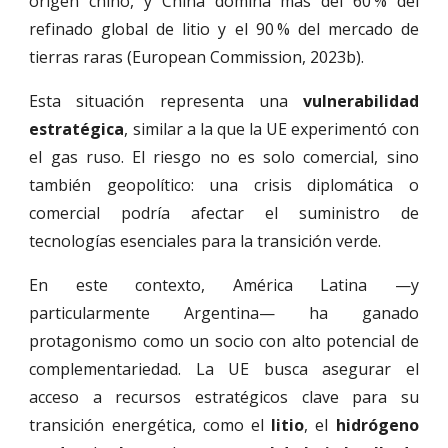
origen chino, y China domina más del 60 % del
refinado global de litio y el 90 % del mercado de
tierras raras (European Commission, 2023b).
Esta situación representa una
vulnerabilidad
estratégica
, similar a la que la UE experimentó con
el gas ruso. El riesgo no es solo comercial, sino
también geopolítico: una crisis diplomática o
comercial podría afectar el suministro de
tecnologías esenciales para la transición verde.
En este contexto, América Latina —y
particularmente Argentina— ha ganado
protagonismo como un socio con alto potencial de
complementariedad. La UE busca asegurar el
acceso a recursos estratégicos clave para su
transición energética, como el
litio
, el
hidrógeno