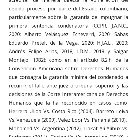
acreditar de manera directa la vulneración del
debido proceso por parte del Estado colombiano,
particularmente sobre la garantía de impugnar la
primera sentencia condenatoria (CCPR, J.A.N.C.,
2020; Alberto Velásquez Echeverri, 2020; Sabas
Eduardo Pretelt de la Vega, 2020; H.J.A.L., 2020;
Andrés Felipe Arias, 2018; I.D.M, 2018 y Salgar
Montejo, 1982); como en el artículo 8.2.h. de la
Convención Americana sobre Derechos Humanos
que consagra la garantía mínima del condenado a
recurrir el fallo ante juez o tribunal superior y las
decisiones de la Corte Interamericana de Derechos
Humanos que la ha reconocido en casos como
Herrera Ulloa Vs. Costa Rica (2004), Barreto Leiva
Vs. Venezuela (2009), Velez Loor Vs. Panamá (2010),
Mohamed Vs. Argentina (2012), Liakat Ali Alibux vs.